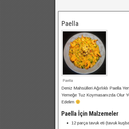
Paella
Paella
Deniz Mahsülleri Ağırlıklı Paella Ye
Yemeğe Tuz Koymasanızda Olur Yet
Edelim
Paella İçin Malzemeler
12 parça tavuk eti (tavuk kuşb