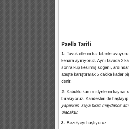
Paella Tarifi
1-
Tavuk etlerini tuz biberle ovuyor
kenara ayırıyoruz. Aynı tavada 2 ka
sonra küp kesilmiş soğanı, ardından 
ateşte karıştırarak 5 dakika kadar pi
denir.
2-
Kabuklu kum midyelerini kaynar su
bırakıyoruz. Karidesleri de haşlayıp
yaparken suya biraz maydanoz atma
olacaktır.
3-
Bezelyeyi haşlıyoruz