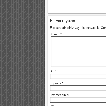
Bir yanıt yazın
E-posta adresiniz yayınlanmayacak.
Ger
Yorum
*
Ad
*
E-posta
*
İnternet sitesi