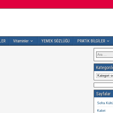
LER
Vitaminler
YEMEK SÖZLÜĞÜ
PRATİK BİLGİLER
Kategoril
Sayfalar
Sofra Kült
Kalori