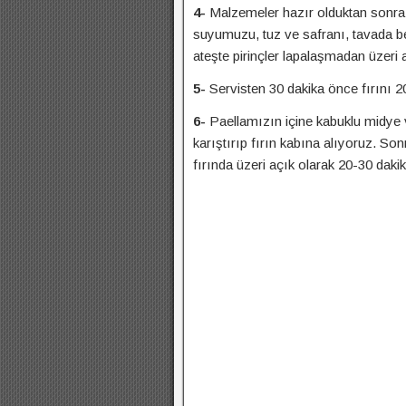
4-
Malzemeler hazır olduktan sonra
suyumuzu, tuz ve safranı, tavada be
ateşte pirinçler lapalaşmadan üzeri 
5-
Servisten 30 dakika önce fırını 2
6-
Paellamızın içine kabuklu midye 
karıştırıp fırın kabına alıyoruz. So
fırında üzeri açık olarak 20-30 daki