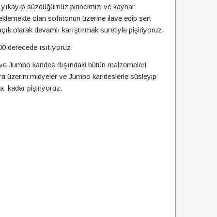
 yıkayıp süzdüğümüz pirincimizi ve kaynar
klemekte olan sofritonun üzerine ilave edip sert
açık olarak devamlı karıştırmak suretiyle pişiriyoruz.
00 derecede ısıtıyoruz.
ve Jumbo karides dışındaki bütün malzemeleri
nra üzerini midyeler ve Jumbo karideslerle süsleyip
ka kadar pişiriyoruz.