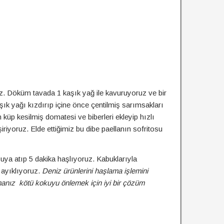
uz. Döküm tavada 1 kaşık yağ ile kavuruyoruz ve bir
şık yağı kızdırıp içine önce çentilmiş sarımsakları
küp kesilmiş domatesi ve biberleri ekleyip hızlı
şiriyoruz. Elde ettiğimiz bu dibe paellanın sofritosu
ya atıp 5 dakika haşlıyoruz. Kabuklarıyla
 ayıklıyoruz.
Deniz ürünlerini haşlama işlemini
nız kötü kokuyu önlemek için iyi bir çözüm