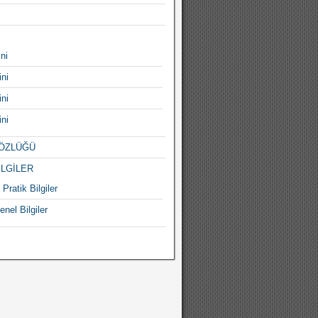
ni
ni
ni
ni
ÖZLÜĞÜ
İLGİLER
Pratik Bilgiler
enel Bilgiler