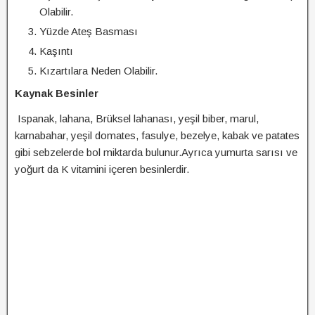
Olabilir.
Yüzde Ateş Basması
Kaşıntı
Kızartılara Neden Olabilir.
Kaynak Besinler
Ispanak, lahana, Brüksel lahanası, yeşil biber, marul,
karnabahar, yeşil domates, fasulye, bezelye, kabak ve patates
gibi sebzelerde bol miktarda bulunur.Ayrıca yumurta sarısı ve
yoğurt da K vitamini içeren besinlerdir.