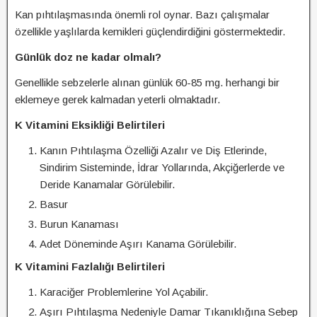
Kan pıhtılaşmasında önemli rol oynar. Bazı çalışmalar
özellikle yaşlılarda kemikleri güçlendirdiğini göstermektedir.
Günlük doz ne kadar olmalı?
Genellikle sebzelerle alınan günlük 60-85 mg. herhangi bir
eklemeye gerek kalmadan yeterli olmaktadır.
K Vitamini Eksikliği Belirtileri
Kanın Pıhtılaşma Özelliği Azalır ve Diş Etlerinde,
Sindirim Sisteminde, İdrar Yollarında, Akçiğerlerde ve
Deride Kanamalar Görülebilir.
Basur
Burun Kanaması
Adet Döneminde Aşırı Kanama Görülebilir.
K Vitamini Fazlalığı Belirtileri
Karaciğer Problemlerine Yol Açabilir.
Aşırı Pıhtılaşma Nedeniyle Damar Tıkanıklığına Sebep