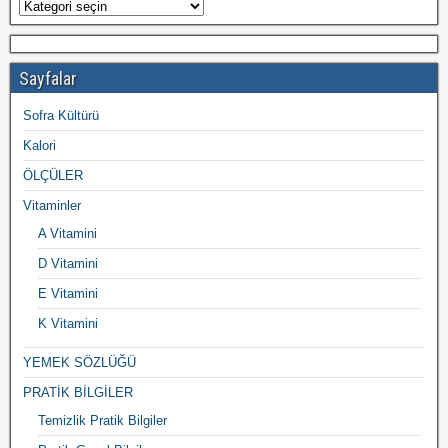
Sayfalar
Sofra Kültürü
Kalori
ÖLÇÜLER
Vitaminler
A Vitamini
D Vitamini
E Vitamini
K Vitamini
YEMEK SÖZLÜĞÜ
PRATİK BİLGİLER
Temizlik Pratik Bilgiler